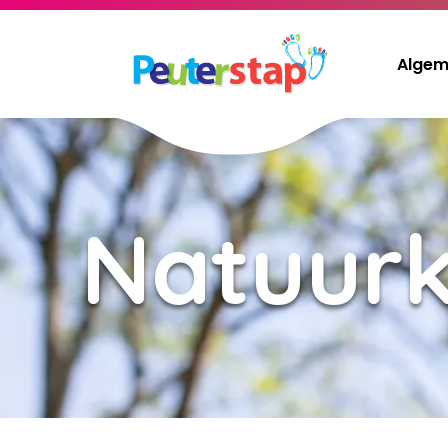
Algem
Natuurk