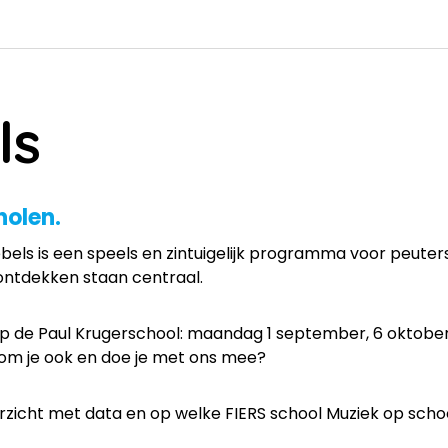
ls
cholen.
bels is een speels en zintuigelijk programma voor peuter
ontdekken staan centraal.
p de Paul Krugerschool: maandag 1 september, 6 oktober,
 Kom je ook en doe je met ons mee?
verzicht met data en op welke FIERS school Muziek op sch