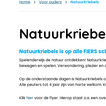
Home
Voor ouders
Natuurkriebels
Natuurkriebe
Natuurkriebels is op alle FIERS s
Spelenderwijs de natuur ontdekken! Natuurkrie
bewegen en spelen. Verwondering, plezier en 
Op de onderstaande dagen is Natuurkriebels o
Alle peuters tot 4 jaar zijn van harte welkom.
Klik
hier
voor de flyer. Hierop staat o.a. een o